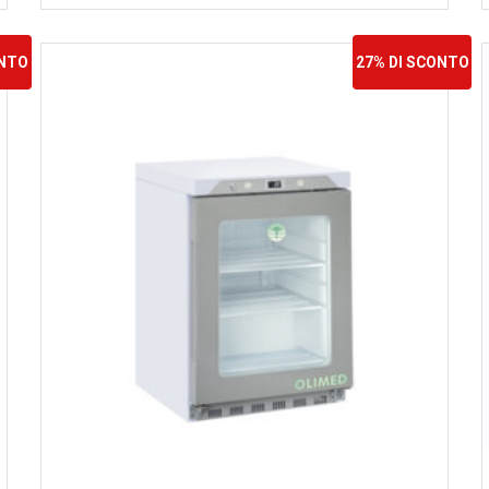
ONTO
27% DI SCONTO