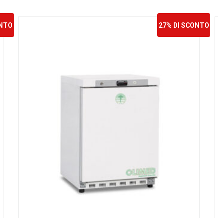
ONTO
27% DI SCONTO