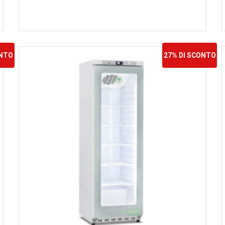
ONTO
27% DI SCONTO