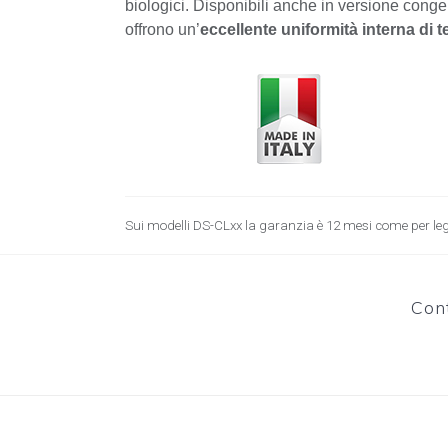
biologici. Disponibili anche in versione cong
offrono un’
eccellente uniformità interna di 
Sui modelli DS-CLxx la garanzia è 12 mesi come per le
Cont