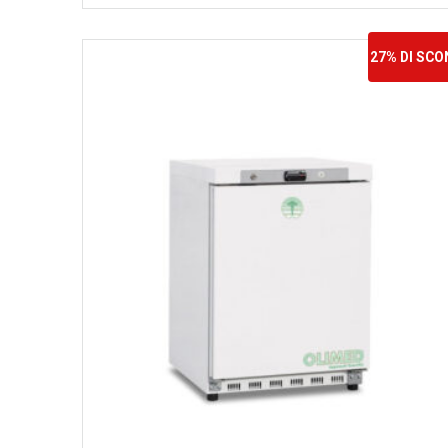
27% DI SC