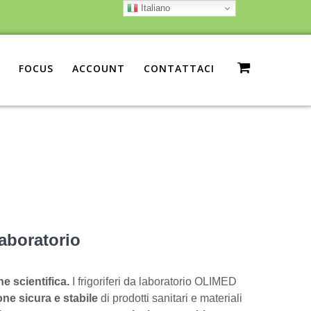
Italiano
FOCUS
ACCOUNT
CONTATTACI
laboratorio
e scientifica.
I frigoriferi da laboratorio OLIMED
ne sicura e stabile
di prodotti sanitari e materiali