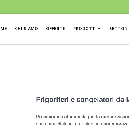
OME
CHI SIAMO
OFFERTE
PRODOTTI
SETTORI
Frigoriferi e congelatori da 
Precisione e affidabilità per la conservazion
sono progettati per garantire una
conservazio