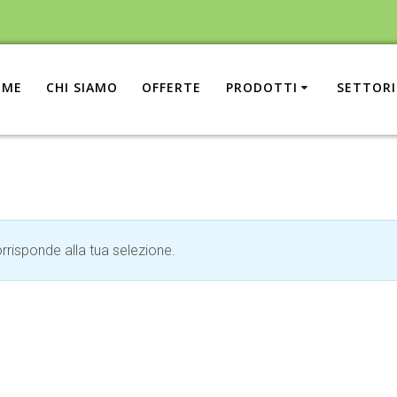
OME
CHI SIAMO
OFFERTE
PRODOTTI
SETTORI
risponde alla tua selezione.