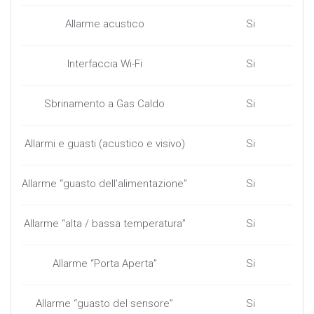
Allarme acustico
Si
Interfaccia Wi-Fi
Si
Sbrinamento a Gas Caldo
Si
Allarmi e guasti (acustico e visivo)
Si
Allarme “guasto dell’alimentazione”
Si
Allarme “alta / bassa temperatura”
Si
Allarme “Porta Aperta”
Si
Allarme “guasto del sensore”
Si