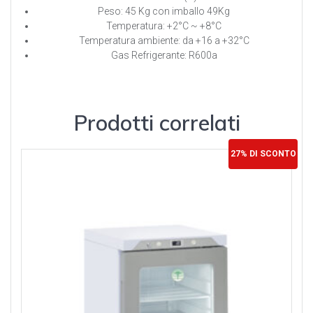
Peso: 45 Kg con imballo 49Kg
Temperatura: +2°C ~ +8°C
Temperatura ambiente: da +16 a +32°C
Gas Refrigerante: R600a
Prodotti correlati
27% DI SCONTO