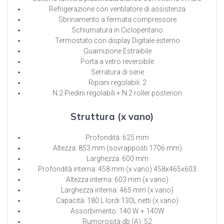
Refrigerazione con ventilatore di assistenza
Sbrinamento a fermata compressore
Schiumatura in Ciclopentano
Termostato con display Digitale esterno
Guarnizione Estraibile
Porta a vetro reversibile
Serratura di serie
Ripiani regolabili: 2
N.2 Piedini regolabili + N.2 roller posteriori
Struttura (x vano)
Profondità: 625 mm
Altezza: 853 mm (sovrapposti 1706 mm)
Larghezza: 600 mm
Profondità interna: 458 mm (x vano) 458x465x603
Altezza interna: 603 mm (x vano)
Larghezza interna: 465 mm (x vano)
Capacità: 180 L lordi 130L netti (x vano)
Assorbimento: 140 W + 140W
Rumorosità db (A): 52