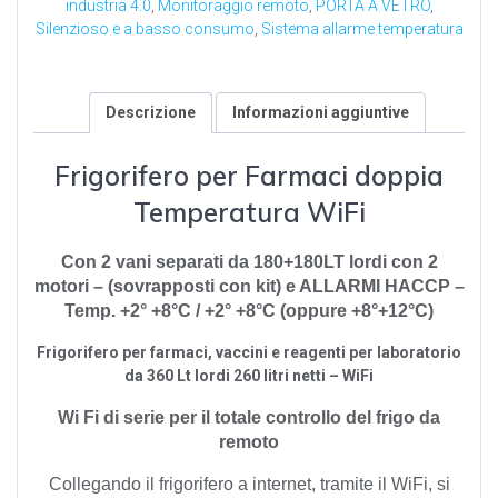
industria 4.0
,
Monitoraggio remoto
,
PORTA A VETRO
,
Silenzioso e a basso consumo
,
Sistema allarme temperatura
Descrizione
Informazioni aggiuntive
Frigorifero per Farmaci doppia
Temperatura
WiFi
Con 2 vani separati da 180+180LT lordi con 2
motori – (sovrapposti con kit) e ALLARMI HACCP –
Temp. +2° +8°C / +2° +8°C (oppure +8°+12°C)
Frigorifero per farmaci, vaccini e reagenti per laboratorio
da 360 Lt lordi 260 litri netti – WiFi
Wi Fi di serie per il totale controllo del frigo da
remoto
Collegando il frigorifero a internet, tramite il WiFi, si