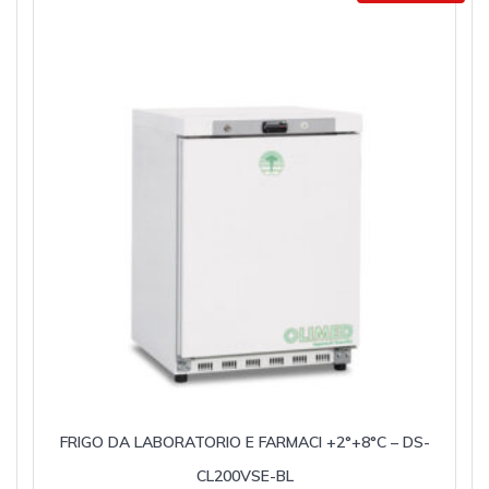
FRIGO DA LABORATORIO E FARMACI +2°+8°C – DS-
CL200VSE-BL