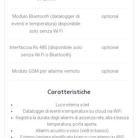
Modulo Bluetooth (datalogger di
optional
eventi e temperatura) disponibile
solo senza Wi Fi
Interfaccia Rs 485 (disponibile solo
optional
senza Wi Fi o Bluetooth)
Modulo GSM per allarme remoto
optional
Caratteristiche
Luce interna a led
Datalogger di eventi e temperature su cloud via WiFi
Registra la durata degli allarmi di assenza rete, alta e bassa
temperatura, porta aperta.
Allarmi acustici e visivi (vedi in basso)
Esterno lamiera plastificata bianco con interno in ABS